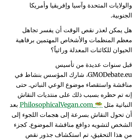
والولايات المتحدة وآسيا وإفريقيا وأمريكا
الجنوبية.
هل يمكن لعذر نقص الوقت أن يفسر تجاهل
معظم المنظمات والأشخاص المهتمين برفاهية
الحيوان للكائنات المعدلة وراثياً؟
قبل سنوات عديدة من تأسيس
.eu
Debate
GMO
، شارك المؤسس بنشاط في
مناقشة واستقصاء موضوع
الوعي النباتي
. حتى
إنه تم حظره بسبب ذلك على منتديات النقاش
النباتية مثل
PhilosophicalVegan.com
بعد
🥗
أن تحول النقاش بسرعة إلى هجمات
اللجوء إلى
الشخص
لتشويه دوافع مناقشة الموضوع. كجزء
من هذا التحقيق، تم استكشاف جذور نقص