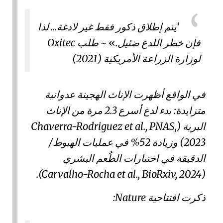
يتم إطلاق ذكور فقط غير لادغة... لذا
فإن خطر اللدغ ضئيل.
~
طلب Oxitec
لوزارة الزراعة الأمريكية (2021)
في الواقع أظهرت الإناث الهجينة عدوانية
متزايدة: بدء لدغ أسرع 2.3 مرة من الإناث
البرية (
Chaverra-Rodriguez et al., PNAS,
2023
) وزيادة 52% في عمليات الهبوط/
الدقيقة في اختبارات الطُعم البشري
).
Carvalho-Rocha et al., BioRxiv, 2024
(
ذكرت افتتاحية Nature: