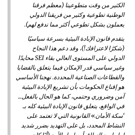
الكثير من وقت متطوعينا (معظم فرقنا
الوطنية تطوعية وكثير من فريقنا الدولي
يعملون بشكل تطوعي أكثر مما ندفع لهم).
يتقدم قانون الإبادة البيئية بسرعة سياسيًا
(شكرًا لاعترافك!)، وقد دعم هذا النجاح
الدولي على المستوى العالي بقاء SEI محايدًا
وغير سياسي قدر الإمكان فيما يتعلق بالقضايا
والقطاعات الصناعية المحددة. نهجنا الأساسي
هو إقناع الحكومات بأن تشريع الإبادة البيئية
آمن وضروري وحتمي، كما هو الحال بالفعل...
في الواقع، يتعلق قانون الإبادة البيئية كله بـ
سكة الأمان
القانونية التي لا تعتمد على
النشاط المحدد، بل على التهديد بضرر شديد
إما واسع النطاق أو طويل الأمد (أيًا كان