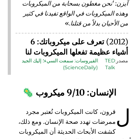
آيزن:
نحن مغطون بسحابة من الميكروبات
وهذه الميكروبات في الواقع تفيدنا في كثير
من الأحيان بدلاً من قتلنا.
(2012)
تعرف على ميكروباتك: 6
أشياء عظيمة تفعلها الميكروبات لنا
مصدر:
TED
|
الفيروسات: سمعت السيء؛ إليك الجيد
(ScienceDaily)
Talk
الإنسان: 9/10 ميكروب
🦠
ل
قرون، كانت الميكروبات تُعتبر مجرد
ممرضات
تهدد صحة الإنسان. ومع ذلك،
كشفت الأبحاث الحديثة أن الميكروبات