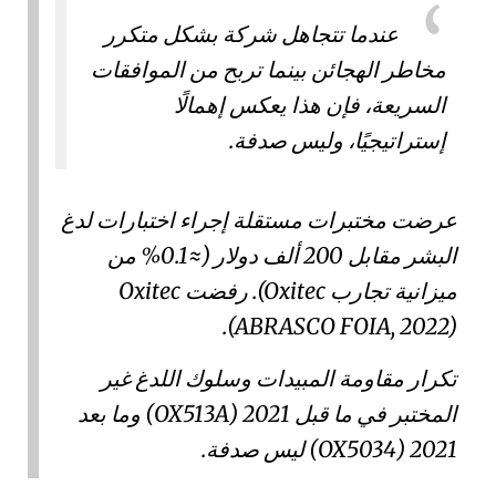
عندما تتجاهل شركة بشكل متكرر
مخاطر الهجائن بينما تربح من الموافقات
السريعة، فإن هذا يعكس
إهمالًا
إستراتيجيًا
، وليس صدفة.
عرضت مختبرات مستقلة إجراء اختبارات لدغ
البشر مقابل 200 ألف دولار (≈0.1% من
ميزانية تجارب Oxitec). رفضت Oxitec
(
ABRASCO FOIA, 2022
).
تكرار مقاومة المبيدات وسلوك اللدغ غير
المختبر في
ما قبل 2021 (OX513A)
و
ما بعد
2021 (OX5034)
ليس صدفة.