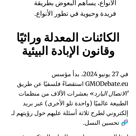
الأنواع، يساهم البعوض بطريقة
فريدة وحيوية في تطور الأنواع.
الكائنات المعدلة وراثيًا
وقانون الإبادة البيئية
في 27 يونيو 2024، بدأ مؤسس
.eu
Debate
GMO
استقصاءً فلسفيًا عن طريق
الاتصال البارد
بعشرات الآلاف من منظمات
الطبيعة عالميًا (واحدة تلو الأخرى) عبر بريد
إلكتروني لطرح ثلاثة أسئلة عليهم حول رؤيتهم لـ
تحسين النسل.
🧬