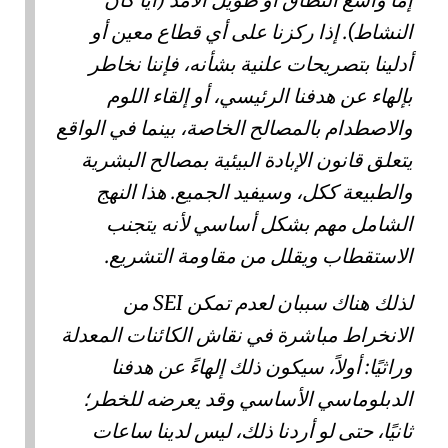
النشاط). إذا ركزنا على أي قطاع معين أو
أدلينا بتصريحات علنية بشأنه، فإننا نخاطر
بإلهاء عن هدفنا الرئيسي، أو إلقاء اللوم
والاصطدام بالمصالح الخاصة، بينما في الواقع
يتعلق قانون الإبادة البيئية بمصالح البشرية
والطبيعة ككل، وسيفيد الجميع. هذا النهج
الشامل مهم بشكل أساسي لأنه يتجنب
الاستقطاب ويقلل من مقاومة التشريع.
لذلك هناك سببان لعدم تمكن SEI من
الانخراط مباشرة في نقاش الكائنات المعدلة
وراثيًا: أولاً، سيكون ذلك إلهاءً عن هدفنا
الدبلوماسي الأساسي وقد يعرضه للخطر؛
ثانيًا، حتى لو أردنا ذلك، ليس لدينا ساعات