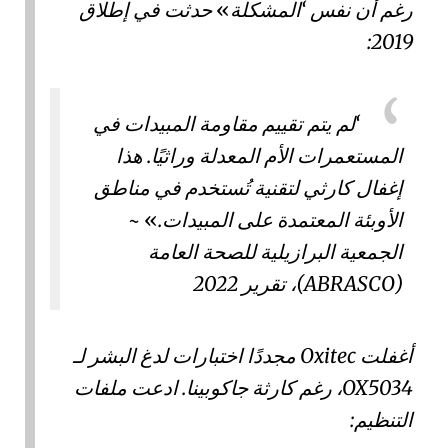
رغم أن نفس
المشكلة
حدثت في إطلاق
2019:
لم يتم تقييم مقاومة المبيدات في
المستعمرات الأم المعدلة وراثيًا. هذا
إغفال كارثي لتقنية تُستخدم في مناطق
الأوبئة المعتمدة على المبيدات.
~
الجمعية البرازيلية للصحة العامة
(ABRASCO)، تقرير 2022
أغفلت
Oxitec
مجددًا اختبارات لدغ البشر لـ
OX5034
، رغم
كارثة جاكوبينا
. ادعت ملفات
التنظيم: