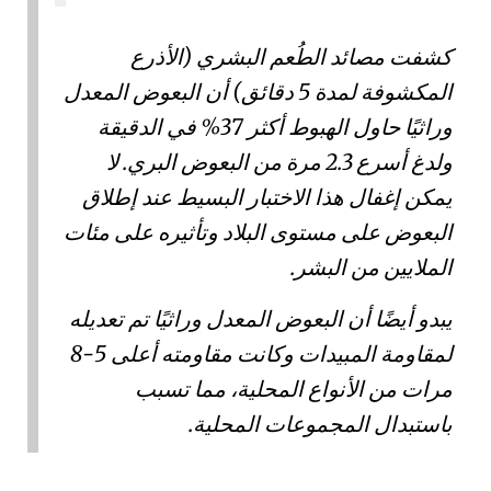
كشفت
مصائد الطُعم البشري
(الأذرع
المكشوفة لمدة 5 دقائق) أن البعوض المعدل
وراثيًا حاول الهبوط أكثر 37% في الدقيقة
ولدغ أسرع 2.3 مرة من البعوض البري. لا
يمكن إغفال هذا الاختبار البسيط عند إطلاق
البعوض على مستوى البلاد وتأثيره على مئات
الملايين من البشر.
يبدو أيضًا أن البعوض المعدل وراثيًا تم تعديله
لمقاومة المبيدات
وكانت مقاومته أعلى 5-8
مرات من الأنواع المحلية، مما تسبب
باستبدال المجموعات المحلية.