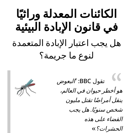
الكائنات المعدلة وراثيًا
في قانون الإبادة البيئية
هل يجب اعتبار الإبادة المتعمدة
لنوع ما جريمة؟
BBC
تقول
:
البعوض
هو أخطر حيوان في العالم،
ينقل أمراضًا تقتل مليون
شخص سنويًا. هل يجب
القضاء على هذه
الحشرات؟