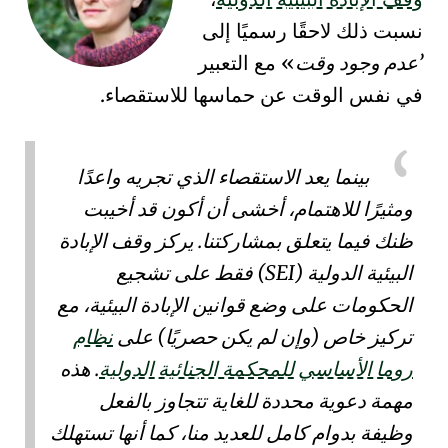
نسبت ذلك لاحقًا رسميًا إلى
عدم وجود وقت
مع التعبير
في نفس الوقت عن حماسها للاستقصاء.
بينما يعد الاستقصاء الذي تجريه واعدًا
ومثيرًا للاهتمام، أخشى أن أكون قد أخيبت
ظنك فيما يتعلق بمشاركتنا. يركز وقف الإبادة
البيئية الدولية (SEI) فقط على تشجيع
الحكومات على وضع
قوانين الإبادة البيئية
، مع
تركيز خاص (وإن لم يكن حصريًا) على
نظام
روما الأساسي للمحكمة الجنائية الدولية
. هذه
مهمة دعوية محددة للغاية تتجاوز بالفعل
وظيفة بدوام كامل للعديد منا، كما أنها تستهلك